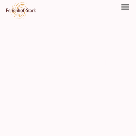
Gönn dir eine Auszeit
Raus ins Grüne