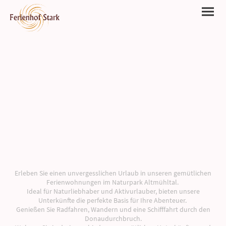
Angebot erstellen für das Ferienholzhaus
Erleben Sie einen unvergesslichen Urlaub in unseren gemütlichen
Ferienwohnungen im Naturpark Altmühltal.
Ideal für Naturliebhaber und Aktivurlauber, bieten unsere
Unterkünfte die perfekte Basis für Ihre Abenteuer.
Genießen Sie Radfahren, Wandern und eine Schifffahrt durch den
Donaudurchbruch.