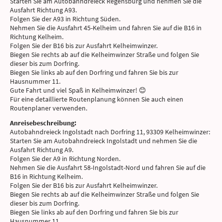
Starten Sie am Autobahndreieck Regensburg und nehmen Sie die
Ausfahrt Richtung A93.
Folgen Sie der A93 in Richtung Süden.
Nehmen Sie die Ausfahrt 45-Kelheim und fahren Sie auf die B16 in
Richtung Kelheim.
Folgen Sie der B16 bis zur Ausfahrt Kelheimwinzer.
Biegen Sie rechts ab auf die Kelheimwinzer Straße und folgen Sie
dieser bis zum Dorfring.
Biegen Sie links ab auf den Dorfring und fahren Sie bis zur
Hausnummer 11.
Gute Fahrt und viel Spaß in Kelheimwinzer! 😊
Für eine detaillierte Routenplanung können Sie auch einen
Routenplaner verwenden.
Anreisebeschreibung:
Autobahndreieck Ingolstadt nach Dorfring 11, 93309 Kelheimwinzer:
Starten Sie am Autobahndreieck Ingolstadt und nehmen Sie die
Ausfahrt Richtung A9.
Folgen Sie der A9 in Richtung Norden.
Nehmen Sie die Ausfahrt 58-Ingolstadt-Nord und fahren Sie auf die
B16 in Richtung Kelheim.
Folgen Sie der B16 bis zur Ausfahrt Kelheimwinzer.
Biegen Sie rechts ab auf die Kelheimwinzer Straße und folgen Sie
dieser bis zum Dorfring.
Biegen Sie links ab auf den Dorfring und fahren Sie bis zur
Hausnummer 11.