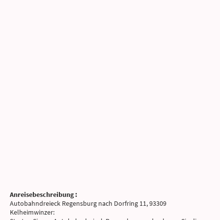
Anreisebeschreibung :
Autobahndreieck Regensburg nach Dorfring 11, 93309
Kelheimwinzer: