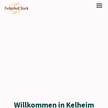
Gönn dir eine Auszeit
🌿
Herzlich willkommen bei Familie Stark!
🌿
Willkommen in Kelheim