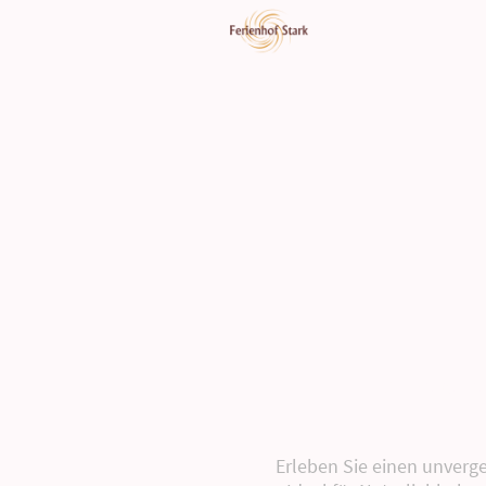
Angebot er
Erleben Sie einen unverg