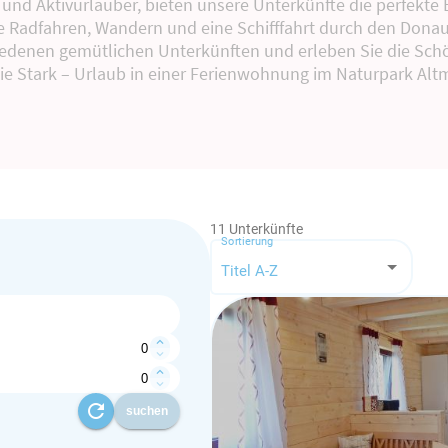
 und Aktivurlauber, bieten unsere Unterkünfte die perfekte 
e Radfahren, Wandern und eine Schifffahrt durch den Dona
iedenen gemütlichen Unterkünften und erleben Sie die Sch
e Stark – Urlaub in einer Ferienwohnung im Naturpark Alt